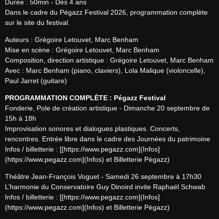
Durée : 50min - Dès 4 ans

Dans le cadre du Pégazz Festival 2026, programmation complète 
sur le site du festival.
Auteurs : Grégoire Letouvet, Marc Benham

Mise en scène : Grégoire Letouvet, Marc Benham

Composition, direction artistique : Grégoire Letouvet, Marc Benham

Avec : Marc Benham (piano, claviers), Lola Malique (violoncelle), 
Paul Jarret (guitare)
PROGRAMMATION COMPLÈTE : Pégazz Festival
Fonderie, Pole de création artistique - Dimanche 20 septembre de 
15h à 18h

Improvisation sonores et dialogues plastiques. Concerts, 
rencontres. Entrée libre dans le cadre des Journées du patrimoine

Infos / billetterie : [[https://www.pegazz.com](Infos]
(https://www.pegazz.com](Infos) et Billetterie Pégazz)
Théâtre Jean-François Voguet - Samedi 26 septembre à 17h30

L’harmonie du Conservatoire Guy Dinoird invite Raphaël Schwab

Infos / billetterie : [[https://www.pegazz.com](Infos]
(https://www.pegazz.com](Infos) et Billetterie Pégazz)