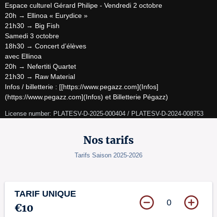
Espace culturel Gérard Philipe - Vendredi 2 octobre

20h → Ellinoa « Eurydice »

21h30 → Big Fish

Samedi 3 octobre

18h30 → Concert d’élèves

avec Ellinoa

20h → Nefertiti Quartet

21h30 → Raw Material

Infos / billetterie : [[https://www.pegazz.com](Infos]
(https://www.pegazz.com](Infos) et Billetterie Pégazz)
License number: PLATESV-D-2025-000404 / PLATESV-D-2024-008753
Nos tarifs
Tarifs Saison 2025-2026
TARIF UNIQUE
0
€10