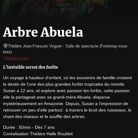
Arbre Abuela
Théâtre Jean-François Voguet
- Salle de spectacle 
(
Fontenay-sous-
bois
)
Display map
L’invisible secret des forêts
Un voyage à hauteur d'enfant, où les souvenirs de famille croisent 
le destin de l'une des plus grandes forêts tropicales du monde. 
Susan a 12 ans, et explore avec passion les forêts, cette passion 
elle la partageait avec sa grand-mère Abuela, disparue 
mystérieusement en Amazonie. Depuis, Susan a l'impression de 
retrouver un peu d'elle partout : à travers le bruit des ruisseaux, le 
chant des oiseaux et le souffle des arbres. 
Durée : 50min - Dès 7 ans

Coréalisation Théâtre Halle Roublot