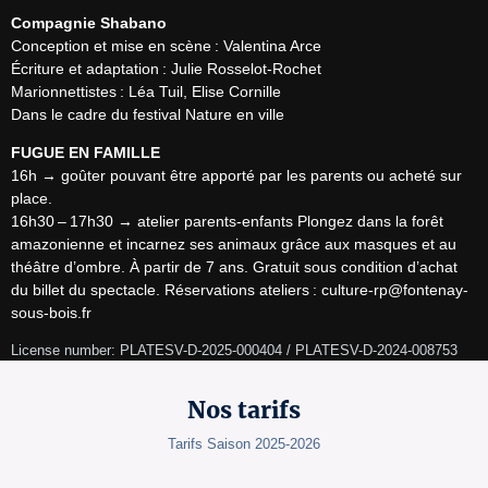
Compagnie Shabano
Conception et mise en scène : Valentina Arce

Écriture et adaptation : Julie Rosselot-Rochet

Marionnettistes : Léa Tuil, Elise Cornille

Dans le cadre du festival Nature en ville
FUGUE EN FAMILLE
16h → goûter pouvant être apporté par les parents ou acheté sur 
place.

16h30 – 17h30 → atelier parents-enfants Plongez dans la forêt 
amazonienne et incarnez ses animaux grâce aux masques et au 
théâtre d’ombre. À partir de 7 ans. Gratuit sous condition d’achat 
du billet du spectacle. Réservations ateliers : culture-rp@fontenay-
sous-bois.fr
License number: PLATESV-D-2025-000404 / PLATESV-D-2024-008753
Nos tarifs
Tarifs Saison 2025-2026