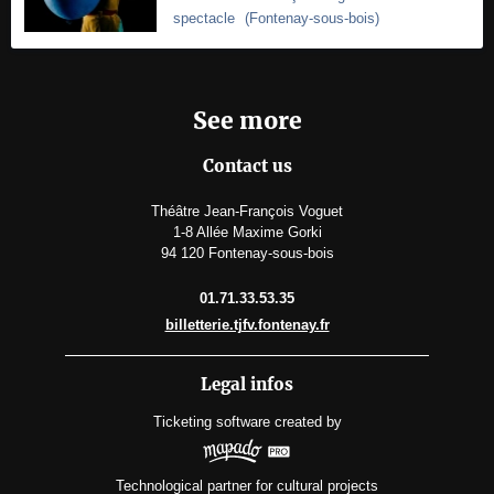
spectacle
(
Fontenay-sous-bois
)
See more
Contact us
Théâtre Jean-François Voguet
1-8 Allée Maxime Gorki
94 120 Fontenay-sous-bois
01.71.33.53.35
billetterie.tjfv.fontenay.fr
Legal infos
Ticketing software
created by
Technological partner for cultural projects