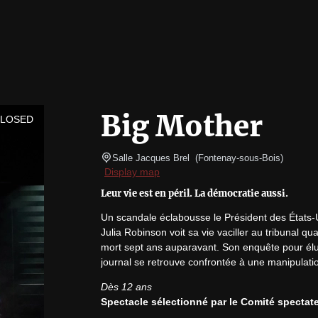
Big Mother
CLOSED
Salle Jacques Brel 
(
Fontenay-sous-Bois
)
Display map
Leur vie est en péril. La démocratie aussi.
Un scandale éclabousse le Président des États-Un
Julia Robinson voit sa vie vaciller au tribunal q
mort sept ans auparavant. Son enquête pour éluci
journal se retrouve confrontée à une manipulati
Dès 12 ans
Spectacle sélectionné par le Comité spectate