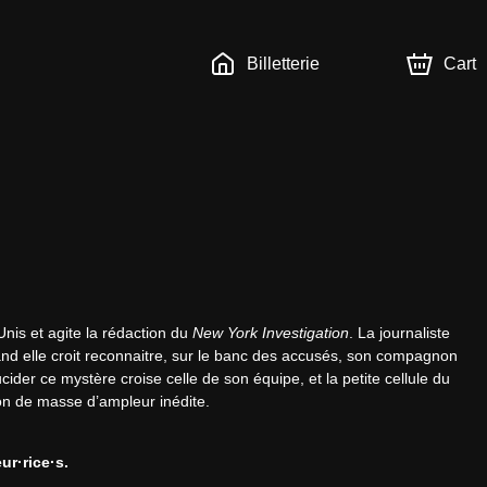
Billetterie
Cart
is et agite la rédaction du 
New York Investigation
. La journaliste 
uand elle croit reconnaitre, sur le banc des accusés, son compagnon 
der ce mystère croise celle de son équipe, et la petite cellule du 
on de masse d’ampleur inédite.
ur·rice·s.