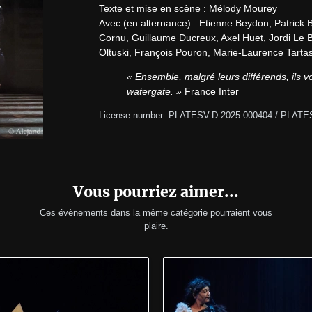
Texte et mise en scène : Mélody Mourey

Avec (en alternance) : Etienne Beydon, Patrick 
Cornu, Guillaume Ducreux, Axel Huet, Jordi Le B
Oltuski, François Pouron, Marie-Laurence Tartas,
« Ensemble, malgré leurs différends, ils vo
watergate. »
 France Inter
License number: PLATESV-D-2025-000404 / PLATE
Vous pourriez aimer...
Ces évènements dans la même catégorie pourraient vous
plaire.