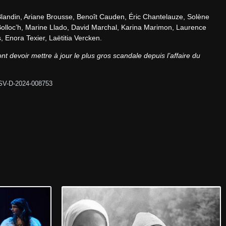
Blandin, Ariane Brousse, Benoît Cauden, Éric Chantelauze, Solène 
olloc’h, Marine Llado, David Marchal, Karina Marimon, Laurence 
 Enora Texier, Laëtitia Vercken.
nt devoir mettre à jour le plus gros scandale depuis l’affaire du 
SV-D-2024-008753