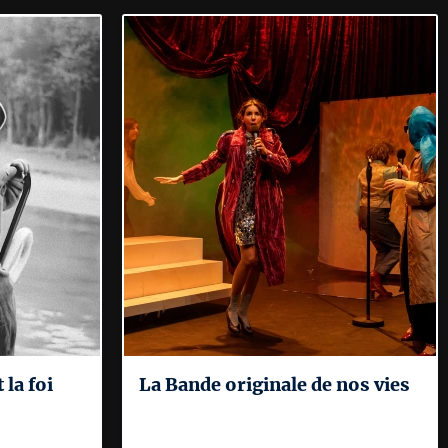
 la foi
La Bande originale de nos vies