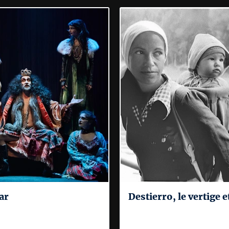
ar
Destierro, le vertige et