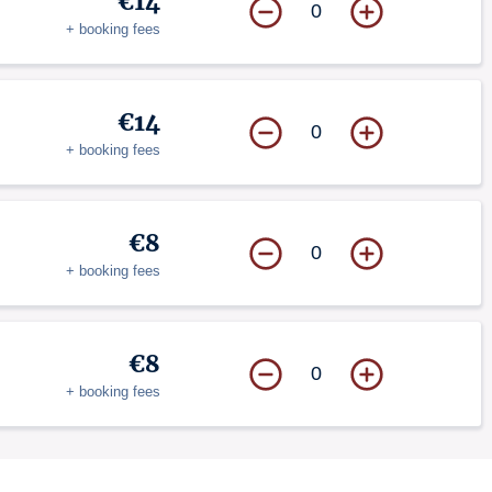
€14
0
+ booking fees
€14
0
+ booking fees
€8
0
+ booking fees
€8
0
+ booking fees