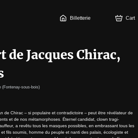
Billetterie
Cart
rt de Jacques Chirac,
s
e 
(
Fontenay-sous-bois
)
n de Chirac – si populaire et contradictoire – peut être révélateur de 
nts et de nos métamorphoses. Éternel candidat, clown tragi-
auffeur, a revêtu tous les masques possibles, en embrassant tous les 
té et fils soumis, homme du peuple et nanti des palais, écologiste et 