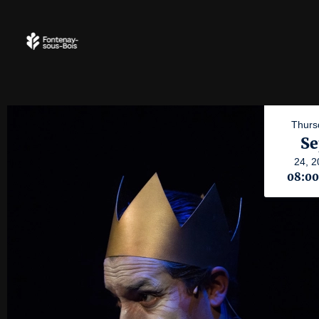
Thurs
Se
24,
2
08:0