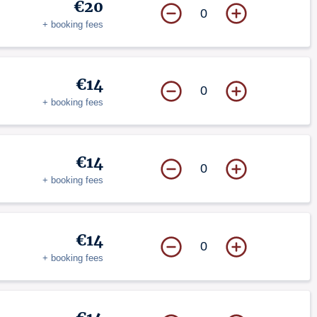
€20
0
+ booking fees
€14
0
+ booking fees
€14
0
+ booking fees
€14
0
+ booking fees