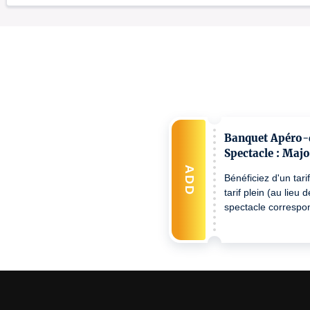
Banquet Apéro-d
Spectacle : Majo
ADD
Bénéficiez d'un tari
tarif plein (au lieu 
spectacle correspo