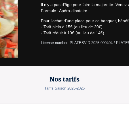
Il n’y a pas d’âge pour faire la majorette. Venez
Formule : Apéro-dinatoire
Pour l'achat d'une place pour ce banquet, bénéfic
- Tarif plein à 15€ (au lieu de 20€)

- Tarif réduit à 10€ (au lieu de 14€)
License number: PLATESV-D-2025-000404 / PLATE
Nos tarifs
Tarifs Saison 2025-2026