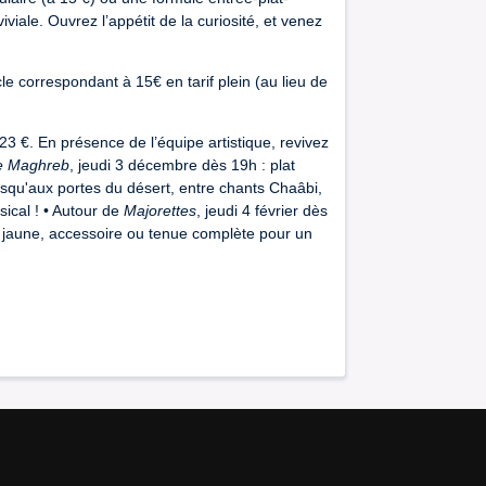
iale. Ouvrez l’appétit de la curiosité, et venez
cle correspondant à 15€ en tarif plein (au lieu de
23 €. En présence de l’équipe artistique, revivez
Le Maghreb
, jeudi 3 décembre dès 19h : plat
squ'aux portes du désert, entre chants Chaâbi,
ical ! • Autour de
Majorettes
, jeudi 4 février dès
de jaune, accessoire ou tenue complète pour un