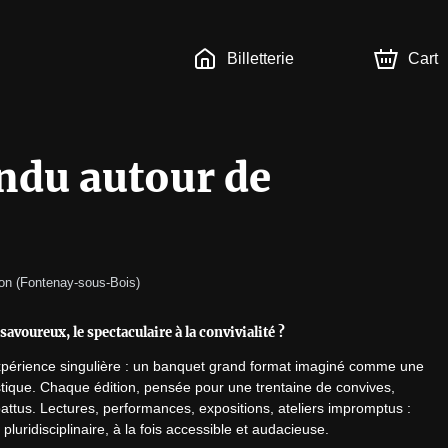
Billetterie
Cart
ndu autour de
on 
(
Fontenay-sous-Bois
)
u savoureux, le spectaculaire à la convivialité ?
périence singulière : un banquet grand format imaginé comme une 
istique. Chaque édition, pensée pour une trentaine de convives, 
ttus. Lectures, performances, expositions, ateliers impromptus : 
uridisciplinaire, à la fois accessible et audacieuse.