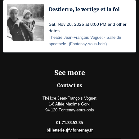
Destierro, le vertige et la foi
Sat, Nov 28, 2026 at 8:00 PM and other
dates
Théâtre Jean-François Voguet
- Salle de
spectacle
(
Fontenay-sous-bois
)
See more
Contact us
Théâtre Jean-François Voguet
1-8 Allée Maxime Gorki
94 120 Fontenay-sous-bois
01.71.33.53.35
billetterie.tjfv.fontenay.fr