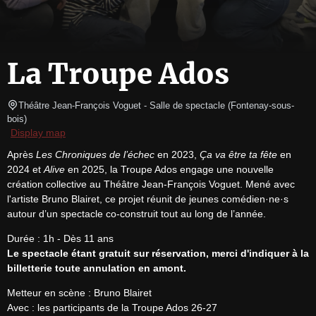
La Troupe Ados
Théâtre Jean-François Voguet
- Salle de spectacle 
(
Fontenay-sous-
bois
)
Display map
Après 
Les Chroniques de l’échec
 en 2023, 
Ça va être ta fête
 en 
2024 et 
Alive
 en 2025, la Troupe Ados engage une nouvelle 
création collective au Théâtre Jean-François Voguet. Mené avec 
l'artiste Bruno Blairet, ce projet réunit de jeunes comédien·ne·s 
autour d’un spectacle co-construit tout au long de l’année.
Le spectacle étant gratuit sur réservation, merci d'indiquer à la 
billetterie toute annulation en amont.
Metteur en scène : Bruno Blairet

Avec : les participants de la Troupe Ados 26-27