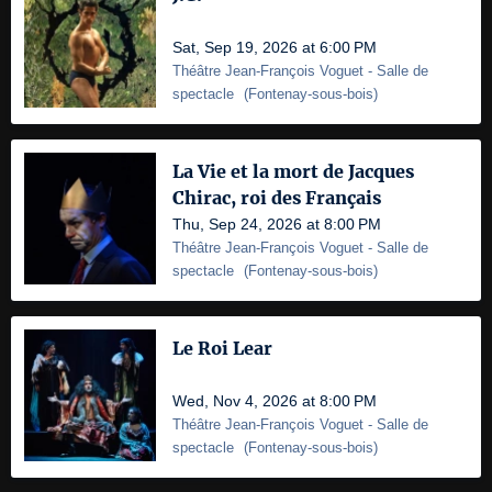
Sat, Sep 19, 2026 at 6:00 PM
Théâtre Jean-François Voguet
- Salle de
spectacle
(
Fontenay-sous-bois
)
La Vie et la mort de Jacques
Chirac, roi des Français
Thu, Sep 24, 2026 at 8:00 PM
Théâtre Jean-François Voguet
- Salle de
spectacle
(
Fontenay-sous-bois
)
Le Roi Lear
Wed, Nov 4, 2026 at 8:00 PM
Théâtre Jean-François Voguet
- Salle de
spectacle
(
Fontenay-sous-bois
)