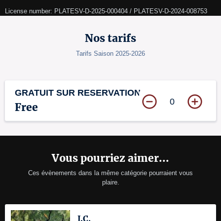
License number: PLATESV-D-2025-000404 / PLATESV-D-2024-008753
Nos tarifs
Tarifs Saison 2025-2026
GRATUIT SUR RESERVATION
0
Free
Vous pourriez aimer...
Ces évènements dans la même catégorie pourraient vous
plaire.
J.C.