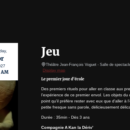
Jeu
day,
r
Théâtre Jean-François Voguet
- Salle de spectacl
027
Display map
0 AM
Le premier jour d’école
Des premiers rituels pour aller en classe aux pre
l’expérience de ce premier envol. Les objets du q
point qu'il préfère rester avec eux que d'aller à
petite fresque sans parole, délicieusement délic
Durée : 35min - Dès 3 ans
Compagnie A Kan la Dériv'