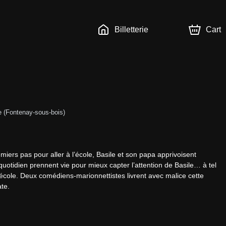
Billetterie
Cart
e 
(
Fontenay-sous-bois
)
miers pas pour aller à l’école, Basile et son papa apprivoisent 
uotidien prennent vie pour mieux capter l’attention de Basile… à tel 
 l’école. Deux comédiens-marionnettistes livrent avec malice cette 
ate.