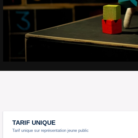
TARIF UNIQUE
Tarif unique sur représentation jeune public