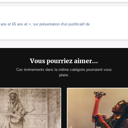
ns et 65 ans et +, sur présentation d'un justificatif de
Vous pourriez aimer...
Ces évènements dans la même catégorie pourraient vous
plaire.