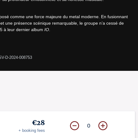
mposé comme une force majeure du metal moderne. En fusionnant 
 et une présence scénique remarquable, le groupe n’a cessé de 
5 à leur dernier album 
IO
.
SV-D-2024-008753
€28
0
+ booking fees