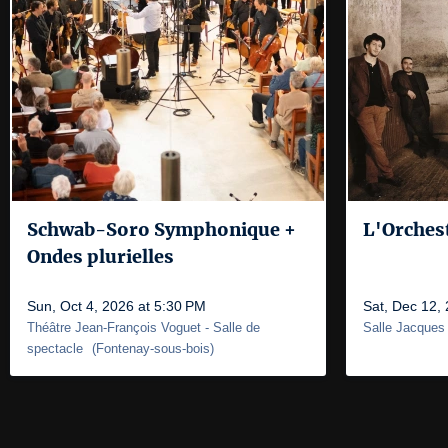
Schwab-Soro Symphonique +
L'Orchest
Ondes plurielles
Sun, Oct 4, 2026 at 5:30 PM
Sat, Dec 12,
Théâtre Jean-François Voguet
- Salle de
Salle Jacques
spectacle
(
Fontenay-sous-bois
)