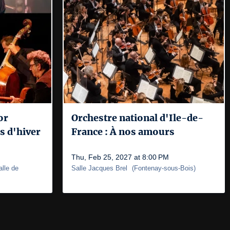
or
Orchestre national d'Ile-de-
s d'hiver
France : À nos amours
Thu, Feb 25, 2027 at 8:00 PM
alle de
Salle Jacques Brel
(
Fontenay-sous-Bois
)