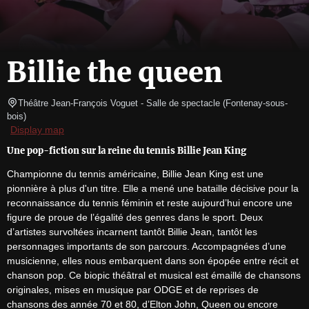
Billie the queen
Théâtre Jean-François Voguet
- Salle de spectacle 
(
Fontenay-sous-
bois
)
Display map
Une pop-fiction sur la reine du tennis Billie Jean King
Championne du tennis américaine, Billie Jean King est une 
pionnière à plus d'un titre. Elle a mené une bataille décisive pour la 
reconnaissance du tennis féminin et reste aujourd’hui encore une 
figure de proue de l’égalité des genres dans le sport. Deux 
d’artistes survoltées incarnent tantôt Billie Jean, tantôt les 
personnages importants de son parcours. Accompagnées d’une 
musicienne, elles nous embarquent dans son épopée entre récit et 
chanson pop. Ce biopic théâtral et musical est émaillé de chansons 
originales, mises en musique par ODGE et de reprises de 
chansons des année 70 et 80, d’Elton John, Queen ou encore 