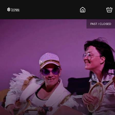
PAST / CLOSED