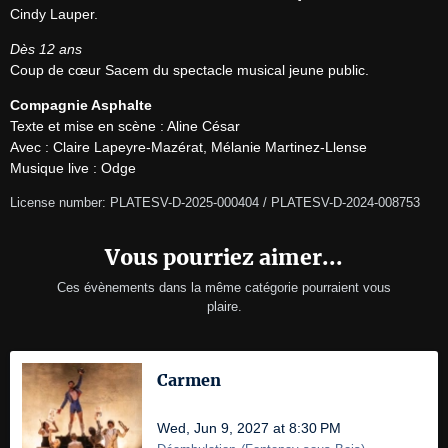
Cindy Lauper.
Dès 12 ans
Coup de cœur Sacem du spectacle musical jeune public.
Compagnie Asphalte
Texte et mise en scène : Aline César

Avec : Claire Lapeyre-Mazérat, Mélanie Martinez-Llense

Musique live : Odge
License number: PLATESV-D-2025-000404 / PLATESV-D-2024-008753
Vous pourriez aimer...
Ces évènements dans la même catégorie pourraient vous
plaire.
Carmen
Wed, Jun 9, 2027 at 8:30 PM